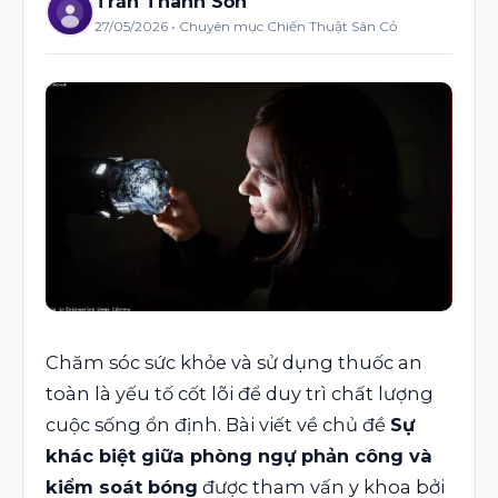
Trần Thanh Sơn
27/05/2026 • Chuyên mục Chiến Thuật Sân Cỏ
Chăm sóc sức khỏe và sử dụng thuốc an
toàn là yếu tố cốt lõi để duy trì chất lượng
cuộc sống ổn định. Bài viết về chủ đề
Sự
khác biệt giữa phòng ngự phản công và
kiểm soát bóng
được tham vấn y khoa bởi