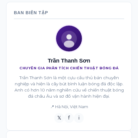
BAN BIÊN TẬP
Trần Thanh Sơn
CHUYÊN GIA PHÂN TÍCH CHIẾN THUẬT BÓNG ĐÁ
Trần Thanh Sơn là một cựu cầu thủ bán chuyên
nghiệp và hiện là cây bút bình luận bóng đá độc lập.
Anh có hơn 10 năm nghiên cứu về chiến thuật bóng
đá châu Âu và sơ đồ vận hành hiện đại.
📍 Hà Nội, Việt Nam
𝕏
f
i