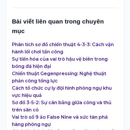
Bài viết liên quan trong chuyên
mục
Phân tích sơ đồ chiến thuật 4-3-3: Cách vận
hành lối chơi tấn công
Sự tiến hóa của vai trò hậu vệ biên trong
bóng đá hiện đại
Chiến thuật Gegenpressing: Nghệ thuật
phản công tổng lực
Cách tổ chức cự ly đội hình phòng ngự khu
vực hiệu quả
Sơ đồ 3-5-2: Sự cân bằng giữa công và thủ
trên sân cỏ
Vai trò số 9 ảo False Nine và sức tàn phá
hàng phòng ngự