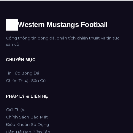
Western Mustangs Football
Cổng thông tin bóng đá, phân tích chiến thuật và tin tức
sân cỏ
CHUYÊN MỤC
Tin Tức Bóng Đá
Chiến Thuật Sân Cỏ
PHÁP LÝ & LIÊN HỆ
Giới Thiệu
Chính Sách Bảo Mật
Điều Khoản Sử Dụng
Liên Hệ Ban Biên Tập