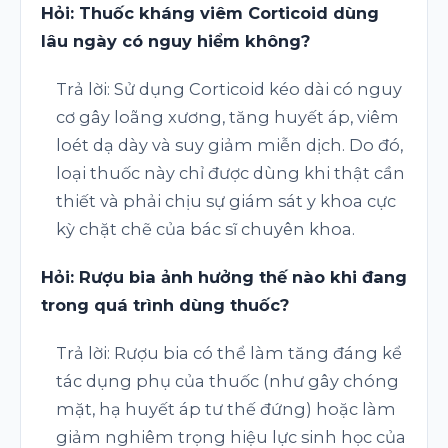
Hỏi: Thuốc kháng viêm Corticoid dùng
lâu ngày có nguy hiểm không?
Trả lời: Sử dụng Corticoid kéo dài có nguy
cơ gây loãng xương, tăng huyết áp, viêm
loét dạ dày và suy giảm miễn dịch. Do đó,
loại thuốc này chỉ được dùng khi thật cần
thiết và phải chịu sự giám sát y khoa cực
kỳ chặt chẽ của bác sĩ chuyên khoa.
Hỏi: Rượu bia ảnh hưởng thế nào khi đang
trong quá trình dùng thuốc?
Trả lời: Rượu bia có thể làm tăng đáng kể
tác dụng phụ của thuốc (như gây chóng
mặt, hạ huyết áp tư thế đứng) hoặc làm
giảm nghiêm trọng hiệu lực sinh học của