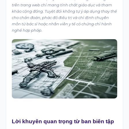
trên trang web chỉ mang tính chất giáo dục và tham
khảo cộng đồng. Tuyệt đối không tự ý áp dụng thay thế
cho chẩn đoán, phác đồ điều trị và chỉ định chuyên
môn từ bác sĩ hoặc nhân viên y tế có chứng chỉ hành
nghề hợp pháp.
Lời khuyên quan trọng từ ban biên tập