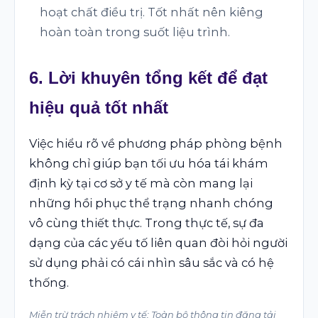
hoạt chất điều trị. Tốt nhất nên kiêng
hoàn toàn trong suốt liệu trình.
6. Lời khuyên tổng kết để đạt
hiệu quả tốt nhất
Việc hiểu rõ về phương pháp phòng bệnh
không chỉ giúp bạn tối ưu hóa tái khám
định kỳ tại cơ sở y tế mà còn mang lại
những hồi phục thể trạng nhanh chóng
vô cùng thiết thực. Trong thực tế, sự đa
dạng của các yếu tố liên quan đòi hỏi người
sử dụng phải có cái nhìn sâu sắc và có hệ
thống.
Miễn trừ trách nhiệm y tế: Toàn bộ thông tin đăng tải