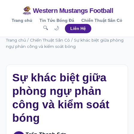
Western Mustangs Football
Trang chủ
Tin Tức Bóng Đá
Chiến Thuật Sân Cỏ
🔍
🌙
Liên Hệ
Trang chủ
/
Chiến Thuật Sân Cỏ
/ Sự khác biệt giữa phòng
ngự phản công và kiểm soát bóng
Sự khác biệt giữa
phòng ngự phản
công và kiểm soát
bóng