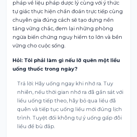
pháp về liệu pháp dược lý cùng với ý thức
tự giác thực hiện chẩn đoán trực tiếp cùng
chuyên gia đúng cách sẽ tạo dựng nền
tảng vững chắc, đem lại những phòng
ngừa biến chứng nguy hiểm to lớn và bền
vững cho cuộc sống.
Hỏi: Tôi phải làm gì nếu lỡ quên một liều
uống thuốc trong ngày?
Trả lời: Hãy uống ngay khi nhớ ra. Tuy
nhiên, nếu thời gian nhớ ra đã gần sát với
liều uống tiếp theo, hãy bỏ qua liều đã
quên và tiếp tục uống liều mới đúng lịch
trình. Tuyệt đối không tự ý uống gấp đôi
liều để bù đắp.