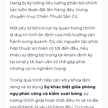
trang bị kỹ lưỡng liều lượng phân bổ chính
xác luôn được đặt lên hàng đầu. trong
chuyên mục
Chiến Thuật Sân Cỏ
.
Một yếu tố bổ trợ cực kỳ quan trọng chính
là duy trì tính ổn định của môi trường vận
hành xung quanh. Dù các nguyên tắc phối
hợp thuốc an toàn có tốt đến đâu, nếu
thiếu sự đồng bộ trong tái khám định kỳ
tại cơ sở y tế, bạn vẫn có thể gặp phải
những rủi ro nghiêm trọng.
Trong quá trình tiếp cận với y khoa lâm
sàng và sử dụng
Sự khác biệt giữa phòng
ngự phản công và kiểm soát bóng
, sự
tương thích giữa hoạt chất điều trị và cơ địa
người bệnh là yếu tố hàng đầu. Tự ý mua