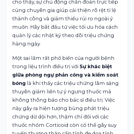
cho thấy, sự chủ động chẩn đoán trực tiếp
cùng chuyên gia giúp cải thiện rõ rệt tỉ lệ
thành công và giảm thiểu rủi ro ngoài ý
muốn. Hãy bắt đầu từ việc tối ưu hóa cách
quản lý các nhật ký theo dõi triệu chứng
hàng ngày.
Một sai lầm rất phổ biến của người bệnh
trong liệu trình điều trị với
Sự khác biệt
giữa phòng ngự phản công và kiểm soát
bóng
là khi thấy các triệu chứng lâm sàng
thuyên giảm liền tự ý ngưng thuốc mà
không thông báo cho bác sĩ điều trị. Việc
này gây ra hiện tượng bùng phát triệu
chứng dữ dội hơn, thậm chí đối với các
thuốc nhóm Corticoid còn có thể gây suy
tuyến thượng thận cấp tính đe dọa tính