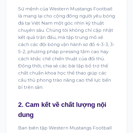
Sứ mệnh của Western Mustangs Football
là mang lại cho cộng đồng người yêu bóng
đá tại Việt Nam một góc nhìn kỹ thuật
chuyên sâu. Chúng tôi không chỉ cập nhật
kết quả trận đấu, mà tập trung mổ xẻ
cách các đội bóng vận hành sơ đồ 4-3-3, 3-
5-2, phương pháp pressing tầm cao hay
cách khắc chế chiến thuật của đối thủ.
Đồng thời, chia sẻ các bài tập bổ trợ thể
chất chuẩn khoa học thể thao giúp các
cầu thủ phong trào nâng cao thể lực bền
bỉ trên sân.
2. Cam kết về chất lượng nội
dung
Ban biên tập Western Mustangs Football