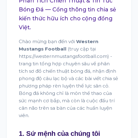
Phân Tích Chiến Thuật & Tin Tức
Bóng Đá — Cổng thông tin chia sẻ
kiến thức hữu ích cho cộng đồng
Việt.
Chào mừng bạn đến với
Western
Mustangs Football
(truy cập tại
https://westernmustangsfootball.com) -
trang tin tổng hợp chuyên sâu về phân
tích sơ đồ chiến thuật bóng đá, nhận định
phong độ câu lạc bộ và các bài viết chia sẻ
phương pháp rèn luyện thể lực sân cỏ.
Bóng đá không chỉ là môn thể thao của
sức mạnh cơ bắp, mà còn là cuộc đấu trí
cân não trên sa bàn của các huấn luyện
viên.
1. Sứ mệnh của chúng tôi