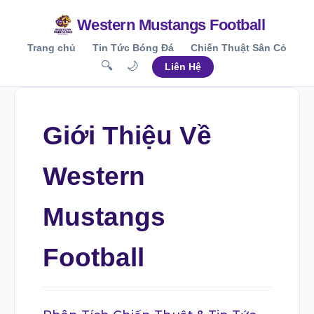
Western Mustangs Football
Trang chủ
Tin Tức Bóng Đá
Chiến Thuật Sân Cỏ
🔍
🌙
Liên Hệ
Giới Thiệu Về
Western
Mustangs
Football