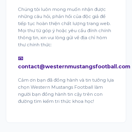
Chúng tôi luôn mong muốn nhận được
những câu hỏi, phản hồi của độc giả để
tiếp tục hoàn thiện chất lượng trang web.
Mọi thư từ góp ý hoặc yêu cầu đính chính
thông tin, xin vui lòng gửi về địa chỉ hòm
thư chính thức:
📧
contact@westernmustangsfootball.com
Cảm ơn bạn đã đồng hành và tin tưởng lựa
chọn Western Mustangs Football làm
người bạn đồng hành tin cậy trên con
đường tìm kiếm tri thức khoa học!