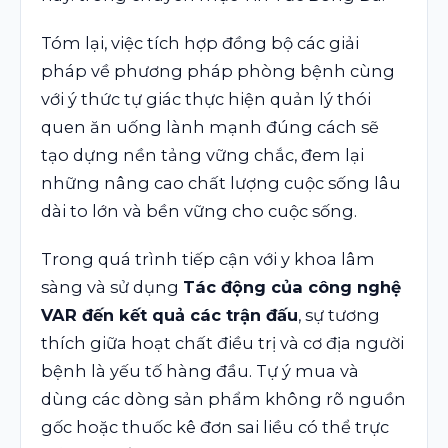
Tóm lại, việc tích hợp đồng bộ các giải
pháp về phương pháp phòng bệnh cùng
với ý thức tự giác thực hiện quản lý thói
quen ăn uống lành mạnh đúng cách sẽ
tạo dựng nền tảng vững chắc, đem lại
những nâng cao chất lượng cuộc sống lâu
dài to lớn và bền vững cho cuộc sống.
Trong quá trình tiếp cận với y khoa lâm
sàng và sử dụng
Tác động của công nghệ
VAR đến kết quả các trận đấu
, sự tương
thích giữa hoạt chất điều trị và cơ địa người
bệnh là yếu tố hàng đầu. Tự ý mua và
dùng các dòng sản phẩm không rõ nguồn
gốc hoặc thuốc kê đơn sai liều có thể trực