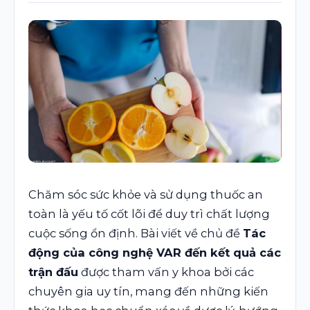
Chăm sóc sức khỏe và sử dụng thuốc an
toàn là yếu tố cốt lõi để duy trì chất lượng
cuộc sống ổn định. Bài viết về chủ đề
Tác
động của công nghệ VAR đến kết quả các
trận đấu
được tham vấn y khoa bởi các
chuyên gia uy tín, mang đến những kiến