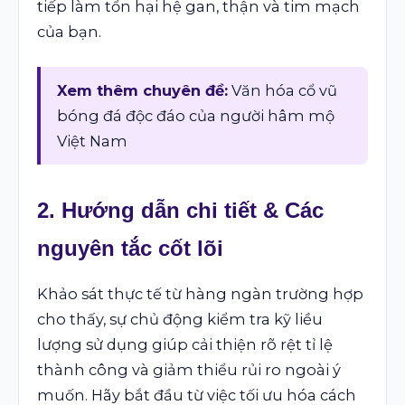
tiếp làm tổn hại hệ gan, thận và tim mạch
của bạn.
Xem thêm chuyên đề:
Văn hóa cổ vũ
bóng đá độc đáo của người hâm mộ
Việt Nam
2. Hướng dẫn chi tiết & Các
nguyên tắc cốt lõi
Khảo sát thực tế từ hàng ngàn trường hợp
cho thấy, sự chủ động kiểm tra kỹ liều
lượng sử dụng giúp cải thiện rõ rệt tỉ lệ
thành công và giảm thiểu rủi ro ngoài ý
muốn. Hãy bắt đầu từ việc tối ưu hóa cách