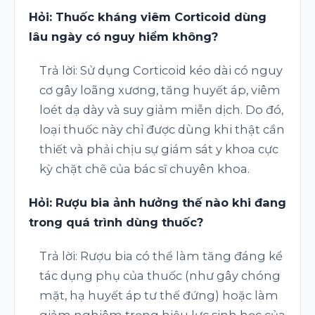
Hỏi: Thuốc kháng viêm Corticoid dùng
lâu ngày có nguy hiểm không?
Trả lời: Sử dụng Corticoid kéo dài có nguy
cơ gây loãng xương, tăng huyết áp, viêm
loét dạ dày và suy giảm miễn dịch. Do đó,
loại thuốc này chỉ được dùng khi thật cần
thiết và phải chịu sự giám sát y khoa cực
kỳ chặt chẽ của bác sĩ chuyên khoa.
Hỏi: Rượu bia ảnh hưởng thế nào khi đang
trong quá trình dùng thuốc?
Trả lời: Rượu bia có thể làm tăng đáng kể
tác dụng phụ của thuốc (như gây chóng
mặt, hạ huyết áp tư thế đứng) hoặc làm
giảm nghiêm trọng hiệu lực sinh học của