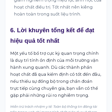
hoạt chất điều trị. Tốt nhất nên kiêng
hoàn toàn trong suốt liệu trình.
6. Lời khuyên tổng kết để đạt
hiệu quả tốt nhất
Một yếu tố bổ trợ cực kỳ quan trọng chính
là duy trì tính ổn định của môi trường vận
hành xung quanh. Dù các thành phần
hoạt chất đã qua kiểm định có tốt đến đâu,
nếu thiếu sự đồng bộ trong chẩn đoán
trực tiếp cùng chuyên gia, bạn vẫn có thể
gặp phải những rủi ro nghiêm trọng.
Miễn trừ trách nhiệm y tế: Toàn bộ thông tin đăng tải
trên trang web chỉ mang tính chất giáo dục và tham