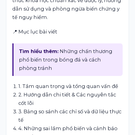
thức khoa học chuẩn xác về dược lý, hướng
dẫn sử dụng và phòng ngừa biến chứng y
tế nguy hiểm.
📍 Mục lục bài viết
Tìm hiểu thêm:
Những chấn thương
phổ biến trong bóng đá và cách
phòng tránh
1. Tầm quan trọng và tổng quan vấn đề
2. Hướng dẫn chi tiết & Các nguyên tắc
cốt lõi
3. Bảng so sánh các chỉ số và dữ liệu thực
tế
4. Những sai lầm phổ biến và cảnh báo