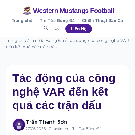
Western Mustangs Football
Trang chủ
Tin Tức Bóng Đá
Chiến Thuật Sân Cỏ
🔍
🌙
Liên Hệ
Trang chủ
/
Tin Tức Bóng Đá
/ Tác động của công nghệ VAR
đến kết quả các trận đấu
Tác động của công
nghệ VAR đến kết
quả các trận đấu
Trần Thanh Sơn
27/05/2026 • Chuyên mục Tin Tức Bóng Đá