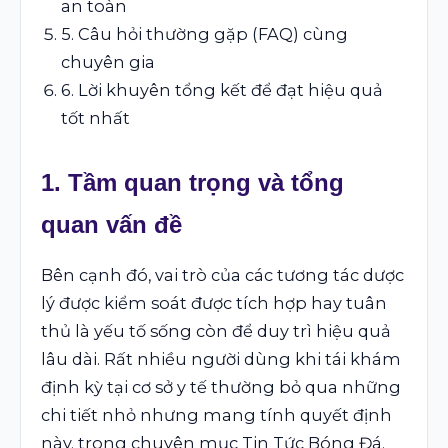
an toàn
5. Câu hỏi thường gặp (FAQ) cùng
chuyên gia
6. Lời khuyên tổng kết để đạt hiệu quả
tốt nhất
1. Tầm quan trọng và tổng
quan vấn đề
Bên cạnh đó, vai trò của các tương tác dược
lý được kiểm soát được tích hợp hay tuân
thủ là yếu tố sống còn để duy trì hiệu quả
lâu dài. Rất nhiều người dùng khi tái khám
định kỳ tại cơ sở y tế thường bỏ qua những
chi tiết nhỏ nhưng mang tính quyết định
này. trong chuyên mục
Tin Tức Bóng Đá
.