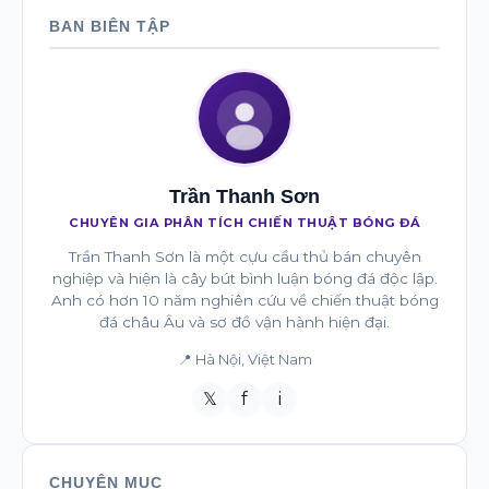
BAN BIÊN TẬP
Trần Thanh Sơn
CHUYÊN GIA PHÂN TÍCH CHIẾN THUẬT BÓNG ĐÁ
Trần Thanh Sơn là một cựu cầu thủ bán chuyên
nghiệp và hiện là cây bút bình luận bóng đá độc lập.
Anh có hơn 10 năm nghiên cứu về chiến thuật bóng
đá châu Âu và sơ đồ vận hành hiện đại.
📍 Hà Nội, Việt Nam
𝕏
f
i
CHUYÊN MỤC