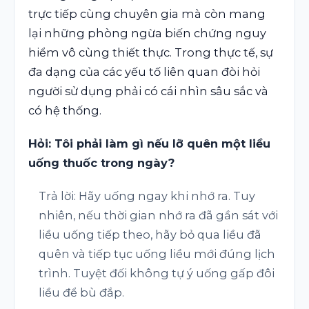
trực tiếp cùng chuyên gia mà còn mang
lại những phòng ngừa biến chứng nguy
hiểm vô cùng thiết thực. Trong thực tế, sự
đa dạng của các yếu tố liên quan đòi hỏi
người sử dụng phải có cái nhìn sâu sắc và
có hệ thống.
Hỏi: Tôi phải làm gì nếu lỡ quên một liều
uống thuốc trong ngày?
Trả lời: Hãy uống ngay khi nhớ ra. Tuy
nhiên, nếu thời gian nhớ ra đã gần sát với
liều uống tiếp theo, hãy bỏ qua liều đã
quên và tiếp tục uống liều mới đúng lịch
trình. Tuyệt đối không tự ý uống gấp đôi
liều để bù đắp.