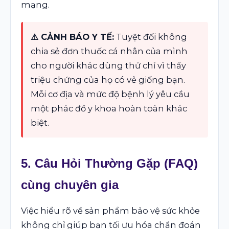
mạng.
⚠️ CẢNH BÁO Y TẾ:
Tuyệt đối không
chia sẻ đơn thuốc cá nhân của mình
cho người khác dùng thử chỉ vì thấy
triệu chứng của họ có vẻ giống bạn.
Mỗi cơ địa và mức độ bệnh lý yêu cầu
một phác đồ y khoa hoàn toàn khác
biệt.
5. Câu Hỏi Thường Gặp (FAQ)
cùng chuyên gia
Việc hiểu rõ về sản phẩm bảo vệ sức khỏe
không chỉ giúp bạn tối ưu hóa chẩn đoán