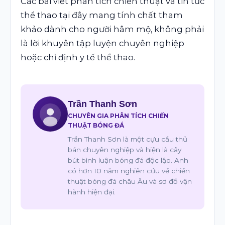
Các bài viết phân tích chiến thuật và tin tức
thể thao tại đây mang tính chất tham
khảo dành cho người hâm mộ, không phải
là lời khuyên tập luyện chuyên nghiệp
hoặc chỉ định y tế thể thao.
Trần Thanh Sơn
CHUYÊN GIA PHÂN TÍCH CHIẾN
THUẬT BÓNG ĐÁ
Trần Thanh Sơn là một cựu cầu thủ
bán chuyên nghiệp và hiện là cây
bút bình luận bóng đá độc lập. Anh
có hơn 10 năm nghiên cứu về chiến
thuật bóng đá châu Âu và sơ đồ vận
hành hiện đại.